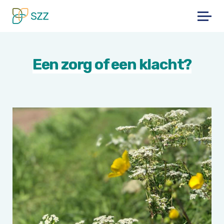
Skip
to
content
Een zorg of een klacht?