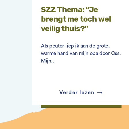
SZZ Thema: “Je
brengt me toch wel
veilig thuis?”
Als peuter liep ik aan de grote,
warme hand van mijn opa door Oss.
Mijn…
Verder lezen