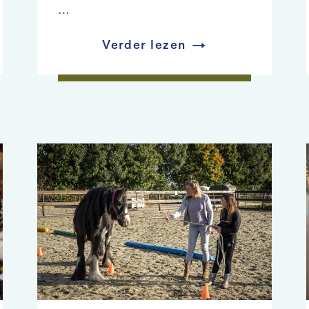
…
Verder lezen