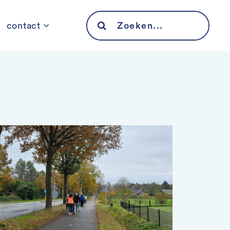
Search
contact
for: