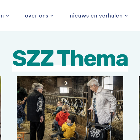
en
over ons
nieuws en verhalen
SZZ Thema