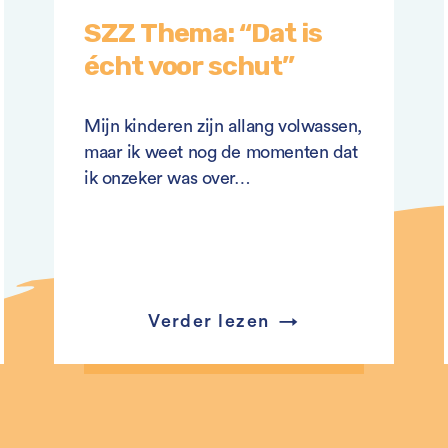
SZZ Thema: “Dat is
écht voor schut”
Mijn kinderen zijn allang volwassen,
maar ik weet nog de momenten dat
ik onzeker was over…
Verder lezen