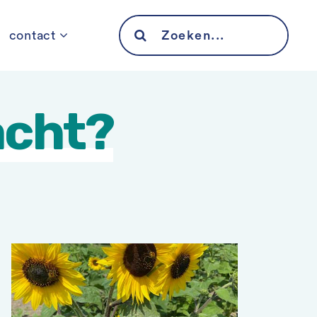
Search
contact
for:
acht?