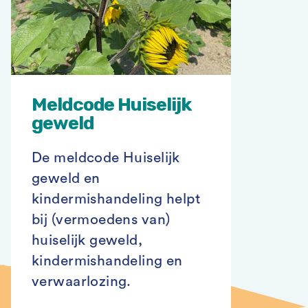
Meldcode Huiselijk
geweld
De meldcode Huiselijk
geweld en
kindermishandeling helpt
bij (vermoedens van)
huiselijk geweld,
kindermishandeling en
verwaarlozing.