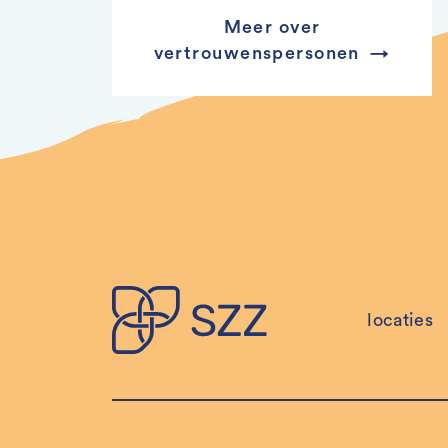
Meer over
vertrouwenspersonen
locaties