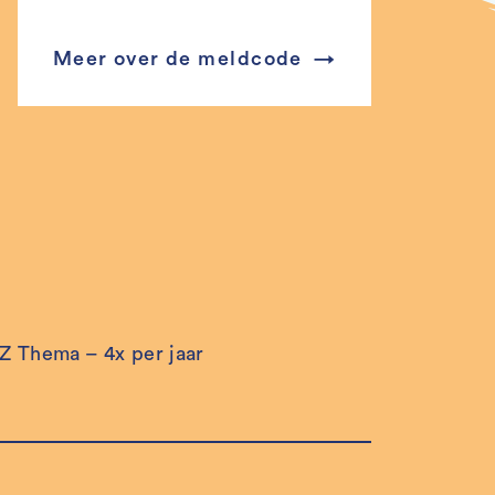
Meer over de meldcode
 Thema – 4x per jaar