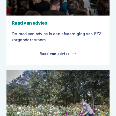
Raad van advies
De raad van advies is een afvaardiging van SZZ
zorgondernemers.
Raad van advies