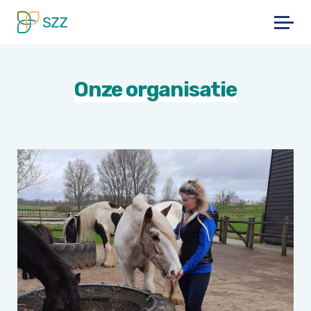
Skip
to
content
Onze organisatie