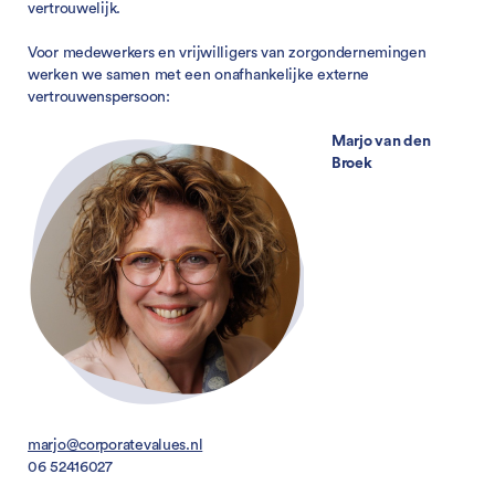
vertrouwelijk.
Voor medewerkers en vrijwilligers van zorgondernemingen
werken we samen met een onafhankelijke externe
vertrouwenspersoon:
M
arjo van den
Broek
marjo@corporatevalues.nl
06 52416027