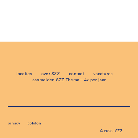
locaties
over SZZ
contact
vacatures
aanmelden SZZ Thema – 4x per jaar
privacy
colofon
© 2026 - SZZ