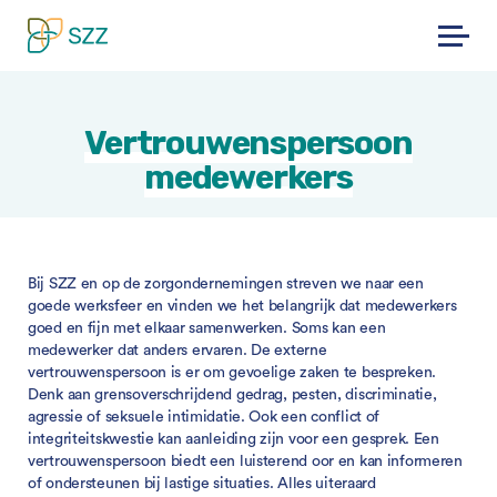
Skip
to
content
Vertrouwenspersoon
medewerkers
Bij SZZ en op de zorgondernemingen streven we naar een
goede werksfeer en vinden we het belangrijk dat medewerkers
goed en fijn met elkaar samenwerken. Soms kan een
medewerker dat anders ervaren. De externe
vertrouwenspersoon is er om gevoelige zaken te bespreken.
Denk aan grensoverschrijdend gedrag, pesten, discriminatie,
agressie of seksuele intimidatie. Ook een conflict of
integriteitskwestie kan aanleiding zijn voor een gesprek. Een
vertrouwenspersoon biedt een luisterend oor en kan informeren
of ondersteunen bij lastige situaties. Alles uiteraard