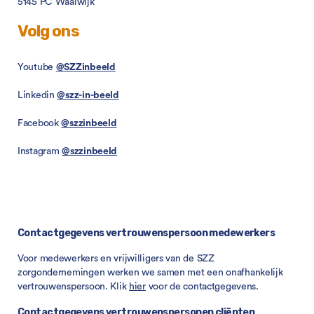
5145 PC Waalwijk
Volg ons
Youtube
@SZZinbeeld
Linkedin
@szz-in-beeld
Facebook
@szzinbeeld
Instagram
@szzinbeeld
Contactgegevens vertrouwenspersoon medewerkers
Voor medewerkers en vrijwilligers van de SZZ
zorgondernemingen werken we samen met een onafhankelijk
vertrouwenspersoon. Klik
hier
voor de contactgegevens.
Contactgegevens vertrouwenspersonen cliënten