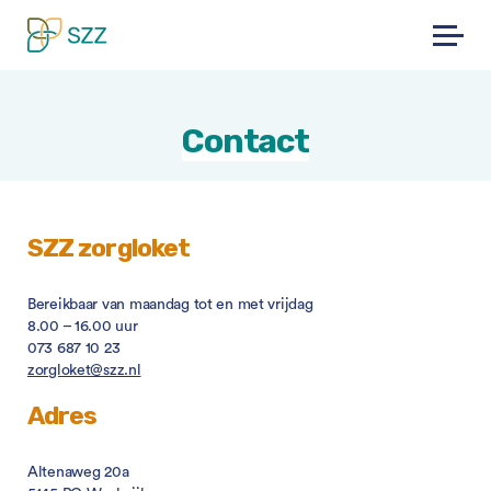
Skip
to
content
Contact
SZZ zorgloket
Bereikbaar van maandag tot en met vrijdag
8.00 – 16.00 uur
073 687 10 23
zorgloket@szz.nl
Adres
Altenaweg 20a