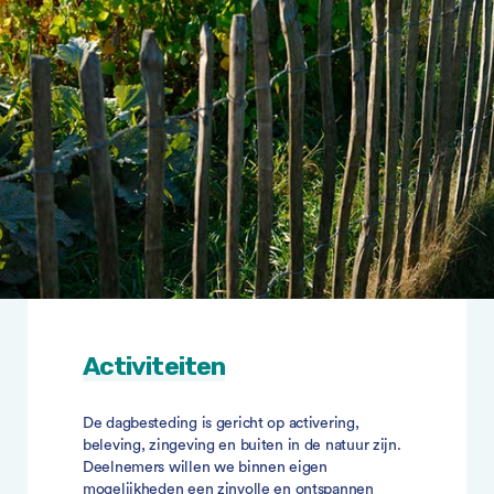
Activiteiten
De dagbesteding is gericht op activering,
beleving, zingeving en buiten in de natuur zijn.
Deelnemers willen we binnen eigen
mogelijkheden een zinvolle en ontspannen