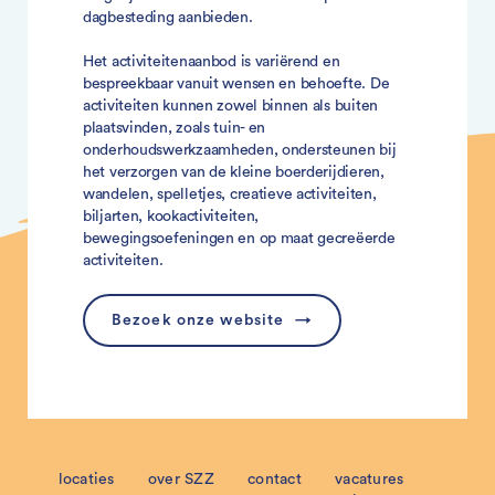
dagbesteding aanbieden.
Het activiteitenaanbod is variërend en
bespreekbaar vanuit wensen en behoefte. De
activiteiten kunnen zowel binnen als buiten
plaatsvinden, zoals tuin- en
onderhoudswerkzaamheden, ondersteunen bij
het verzorgen van de kleine boerderijdieren,
wandelen, spelletjes, creatieve activiteiten,
biljarten, kookactiviteiten,
bewegingsoefeningen en op maat gecreëerde
activiteiten.
Bezoek onze website
locaties
over SZZ
contact
vacatures