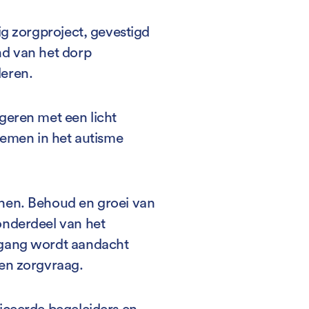
ig zorgproject, gevestigd
nd van het dorp
eren.
geren met een licht
lemen in het autisme
nen. Behoud en groei van
onderdeel van het
mgang wordt aandacht
en zorgvraag.