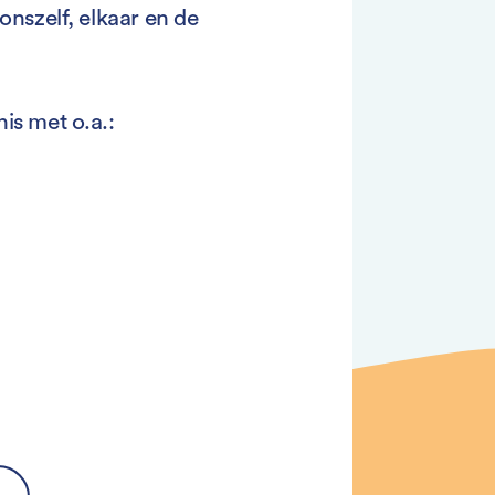
nszelf, elkaar en de
s met o.a.: