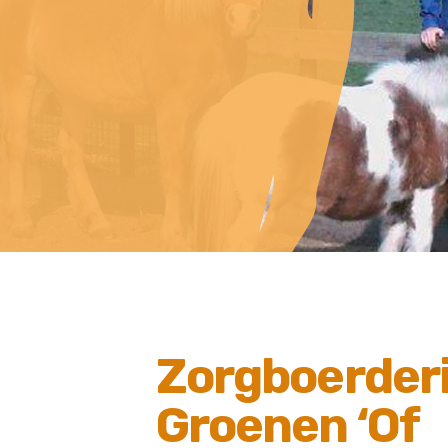
Zorgboerderi
Groenen ‘Of