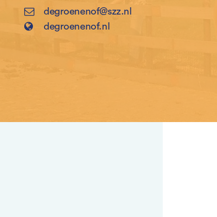
degroenenof@szz.nl
degroenenof.nl