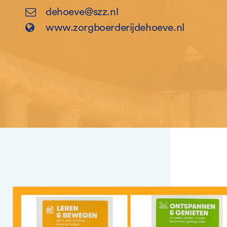
dehoeve@szz.nl
www.zorgboerderijdehoeve.nl