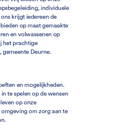
psbegeleiding, individuele
ons krijgt iedereen de
Wij bieden op maat gemaakte
eren en volwassenen op
j het prachtige
el, gemeente Deurne.
hoeften en mogelijkheden.
m in te spelen op de wensen
nleven op onze
e omgeving om zorg aan te
en.