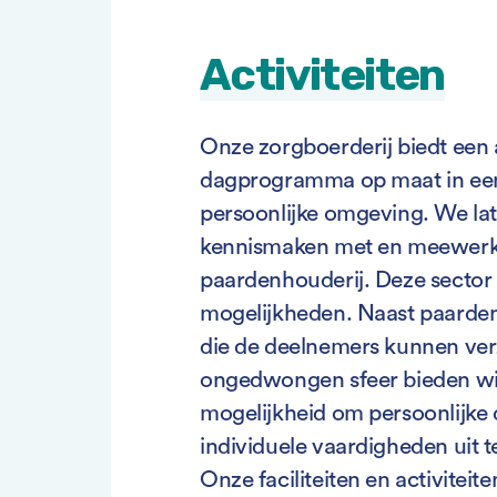
Activiteiten
Onze zorgboerderij biedt een ac
dagprogramma op maat in een
persoonlijke omgeving. We la
kennismaken met en meewerk
paardenhouderij. Deze sector b
mogelijkheden. Naast paarden 
die de deelnemers kunnen ve
ongedwongen sfeer bieden wi
mogelijkheid om persoonlijke 
individuele vaardigheden uit t
Onze faciliteiten en activiteite