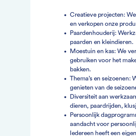
Creatieve projecten: We 
en verkopen onze produc
Paardenhouderij: Werk
paarden en kleindieren.
Moestuin en kas: We ve
gebruiken voor het make
bakken.
Thema’s en seizoenen: 
genieten van de seizoen
Diversiteit aan werkzaa
dieren, paardrijden, klu
Persoonlijk dagprogramm
aandacht voor persoonli
Iedereen heeft een eig