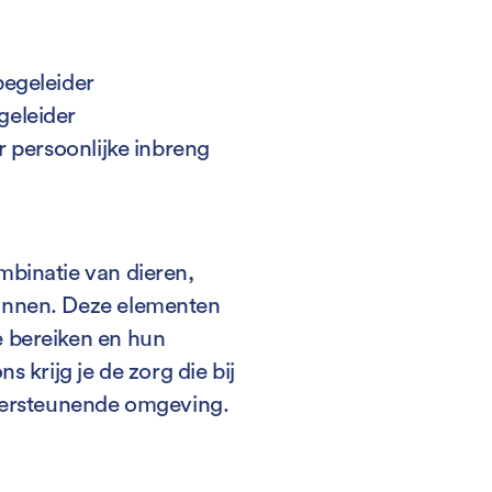
begeleider
geleider
r persoonlijke inbreng
mbinatie van dieren,
annen. Deze elementen
 bereiken en hun
s krijg je de zorg die bij
ndersteunende omgeving.