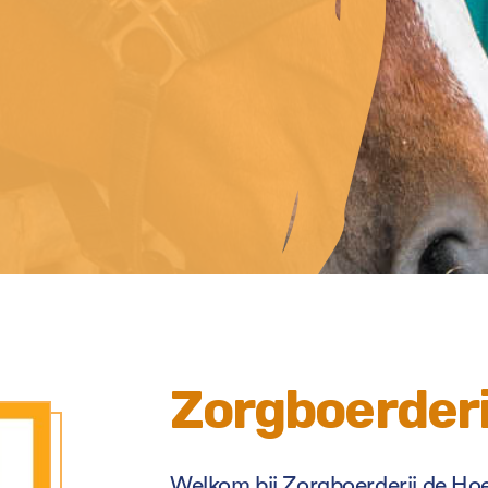
Zorgboerderi
Welkom bij Zorgboerderij de Hoe