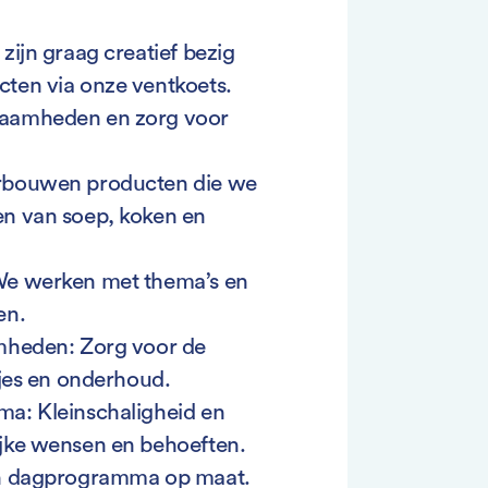
zijn graag creatief bezig
ten via onze ventkoets.
zaamheden en zorg voor
rbouwen producten die we
n van soep, koken en
We werken met thema’s en
en.
mheden: Zorg voor de
sjes en onderhoud.
a: Kleinschaligheid en
jke wensen en behoeften.
en dagprogramma op maat.