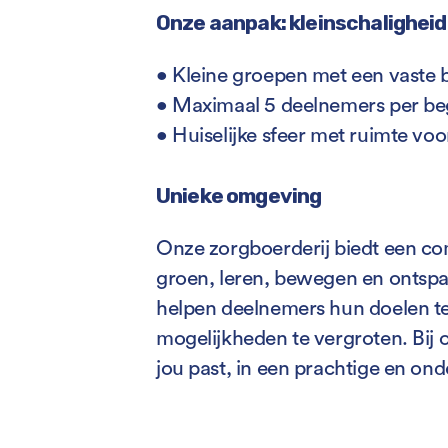
Onze aanpak: kleinschaligheid
• Kleine groepen met een vaste 
• Maximaal 5 deelnemers per be
• Huiselijke sfeer met ruimte voo
Unieke omgeving
Onze zorgboerderij biedt een co
groen, leren, bewegen en ontsp
helpen deelnemers hun doelen te
mogelijkheden te vergroten. Bij on
jou past, in een prachtige en o