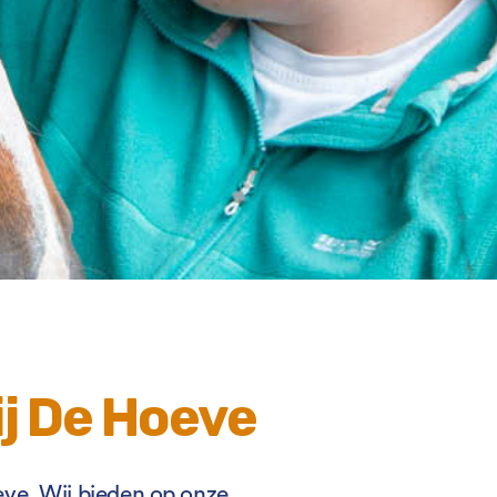
j De Hoeve
ve. Wij bieden op onze