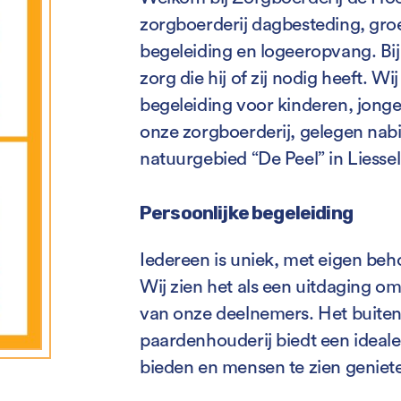
zorgboerderij dagbesteding, groe
begeleiding en logeeropvang. Bij 
zorg die hij of zij nodig heeft. 
begeleiding voor kinderen, jong
onze zorgboerderij, gelegen nabi
natuurgebied “De Peel” in Liess
Persoonlijke begeleiding
Iedereen is uniek, met eigen be
Wij zien het als een uitdaging o
van onze deelnemers. Het buite
paardenhouderij biedt een ideal
bieden en mensen te zien geniet