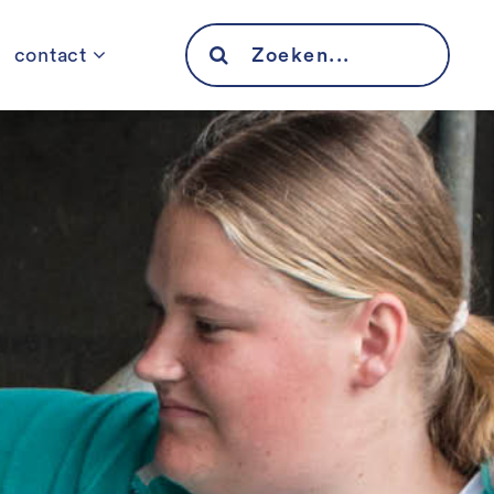
Search
contact
for: