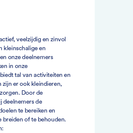
tief, veelzijdig en zinvol
 kleinschalige en
ten onze deelnemers
en in onze
iedt tal van activiteiten en
zijn er ook kleindieren,
rzorgen. Door de
j deelnemers de
doelen te bereiken en
e breiden of te behouden.
n: