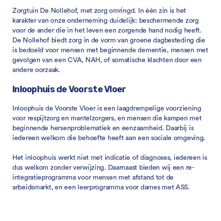
Zorgtuin De Nollehof, met zorg omringd. In één zin is het
karakter van onze onderneming duidelijk: beschermende zorg
voor de ander die in het leven een zorgende hand nodig heeft.
De Nollehof biedt zorg in de vorm van groene dagbesteding die
is bedoeld voor mensen met beginnende dementie, mensen met
gevolgen van een CVA, NAH, of somatische klachten door een
andere oorzaak.
Inloophuis de Voorste Vloer
Inloophuis de Voorste Vloer is een laagdrempelige voorziening
voor respijtzorg en mantelzorgers, en mensen die kampen met
beginnende hersenproblematiek en eenzaamheid. Daarbij is
iedereen welkom die behoefte heeft aan een sociale omgeving.
Het inloophuis werkt niet met indicatie of diagnoses, iedereen is
dus welkom zonder verwijzing. Daarnaast bieden wij een re-
integratieprogramma voor mensen met afstand tot de
arbeidsmarkt, en een leerprogramma voor dames met ASS.