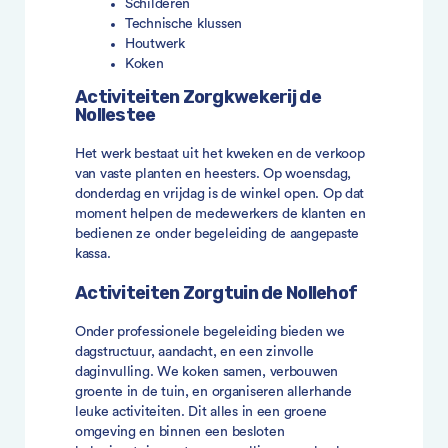
Schilderen
Technische klussen
Houtwerk
Koken
Activiteiten Zorgkwekerij de
Nollestee
Het werk bestaat uit het kweken en de verkoop
van vaste planten en heesters. Op woensdag,
donderdag en vrijdag is de winkel open. Op dat
moment helpen de medewerkers de klanten en
bedienen ze onder begeleiding de aangepaste
kassa.
Activiteiten Zorgtuin de Nollehof
Onder professionele begeleiding bieden we
dagstructuur, aandacht, en een zinvolle
daginvulling. We koken samen, verbouwen
groente in de tuin, en organiseren allerhande
leuke activiteiten. Dit alles in een groene
omgeving en binnen een besloten