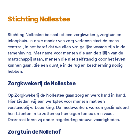
Stichting Nollestee
Stichting Nollestee bestaat uit een zorgkwekerij, zorgtuin en
inloophuis. In onze manier van zorg verlenen staat de mens
centraal, in het besef dat we allen van gelijke waarde zijn in de
samenleving. Met name voor mensen die aan de zijlijn van de
maatschappij staan, mensen die niet zelfstandig door het leven
kunnen gaan, die een duwtje in de rug en bescherming nodig
hebben.
Zorgkwekerij de Nollestee
Op Zorgkwekerij de Nollestee gaan zorg en werk hand in hand.
Hier bieden wij een werkplek voor mensen met een
verstandelijke beperking. De medewerkers worden gestimuleerd
hun talenten in te zetten op hun eigen tempo en niveau.
Daarnaast leren zij onder begeleiding nieuwe vaardigheden.
Zorgtuin de Nollehof