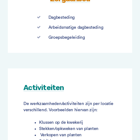
Dagbesteding
Arbeidsmatige dagbesteding
Groepsbegeleiding
Activiteiten
De werkzaamheden/activiteiten zijn per locatie
verschillend. Voorbeelden hiervan zijn:
Klussen op de kwekerij
Stekken/opkweken van planten
Verkopen van planten