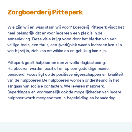
Zorgboerderij Pitteperk
Wie zijn wij en waar staan wij voor? Boerderij Pitteperk vindt het
heel belangrijk dat er voor iedereen een plek is in de
samenleving. Deze visie krijgt vorm door het bieden van een
veilige basis, een thuis, een (werk)plek waarin iedereen kan zijn
wie hij/zij is, zich kan ontwikkelen en gelukkig kan zijn.
Pitteperk geeft hulpboeren een zinvolle dagbesteding.
Hulpboeren worden positief en op een geduldige manier
benaderd. Focus ligt op de positieve eigenschappen en kwaliteit
van de hulpboeren De hulpboeren worden ondersteund in het
aangaan van sociale contacten. We leveren maatwerk.
Beperkingen en voornamelijk ook de mogelijkheden van iedere
hulpboer wordt meegenomen in begeleiding en benadering.