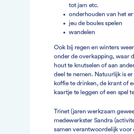
tot jam etc.
onderhouden van het erf
jeu de boules spelen
wandelen
Ook bij regen en winters weer
onder de overkapping, waar d
hout te knutselen of aan ander
deel te nemen. Natuurlijk is 
koffie te drinken, de krant of e
kaartje te leggen of een spel t
Trinet (jaren werkzaam gewee
medewerkster Sandra (activitei
samen verantwoordelijk voor d