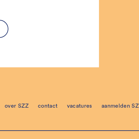
over SZZ
contact
vacatures
aanmelden SZZ