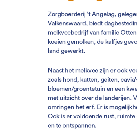
Zorgboerderij ’t Angelag, geleg
Valkenswaard, biedt dagbestedi
melkveebedrijf van familie Otten
koeien gemolken, de kalfjes gevo
land gewerkt.
Naast het melkvee zijn er ook ve
zoals hond, katten, geiten, cavia’
bloemen/groentetuin en een kwe
met uitzicht over de landerijen. 
omringen het erf. Er is mogelijkhe
Ook is er voldoende rust, ruimte
en te ontspannen.