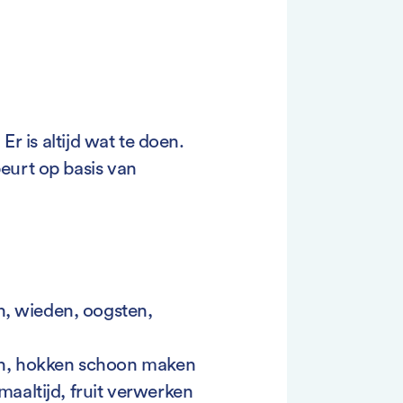
 Er is altijd wat te doen.
eurt op basis van
en, wieden, oogsten,
en, hokken schoon maken
aaltijd, fruit verwerken