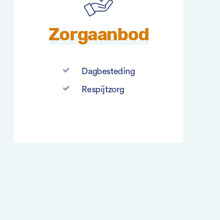
Zorgaanbod
Dagbesteding
Respijtzorg