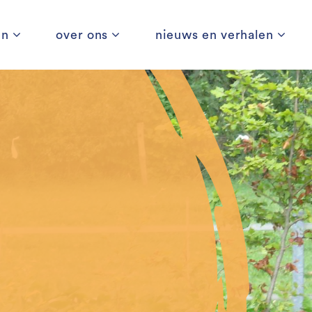
en
over ons
nieuws en verhalen