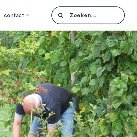
Search
contact
for: