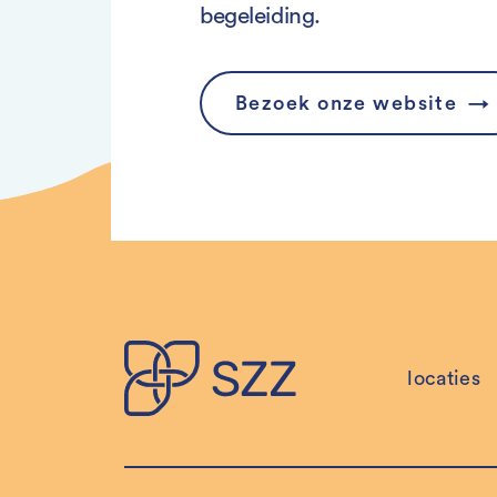
begeleiding.
Bezoek onze website
locaties