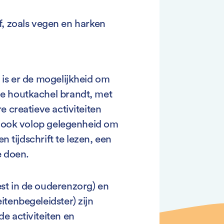
, zoals vegen en harken
 is er de mogelijkheid om
e houtkachel brandt, met
e creatieve activiteiten
er ook volop gelegenheid om
en tijdschrift te lezen, een
e doen.
st in de ouderenzorg) en
tenbegeleidster) zijn
e activiteiten en