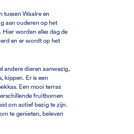
en tussen Waalre en
ng aan ouderen op het
. Hier worden elke dag de
erd en er wordt op het
el andere dieren aanwezig,
s, kippen. Er is een
ekkas. Een mooi terras
Verschillende fruitbomen
id om actief bezig te zijn.
 om te genieten, beleven