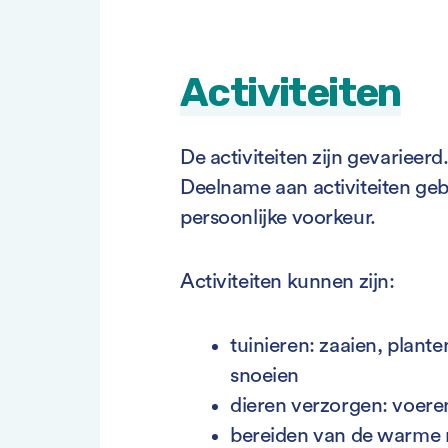
Activiteiten
De activiteiten zijn gevarieerd.
Deelname aan activiteiten geb
persoonlijke voorkeur.
Activiteiten kunnen zijn:
tuinieren: zaaien, plant
snoeien
dieren verzorgen: voer
bereiden van de warme m