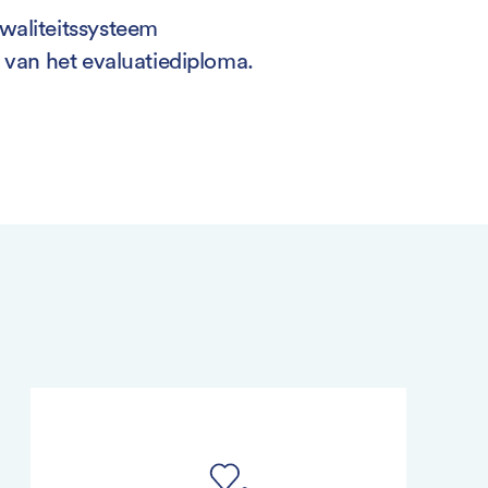
waliteitssysteem
t van het evaluatiediploma.