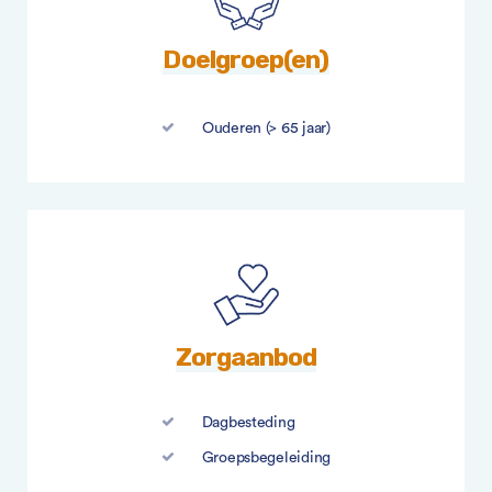
Doelgroep(en)
Ouderen (> 65 jaar)
Zorgaanbod
Dagbesteding
Groepsbegeleiding